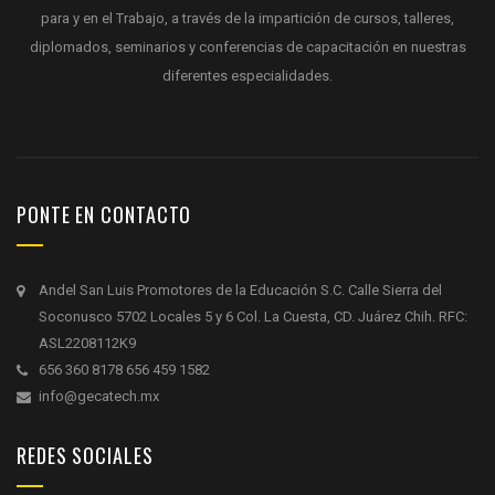
para y en el Trabajo, a través de la impartición de cursos, talleres,
diplomados, seminarios y conferencias de capacitación en nuestras
diferentes especialidades.
PONTE EN CONTACTO
Andel San Luis Promotores de la Educación S.C. Calle Sierra del
Soconusco 5702 Locales 5 y 6 Col. La Cuesta, CD. Juárez Chih. RFC:
ASL2208112K9
656 360 8178 656 459 1582
info@gecatech.mx
REDES SOCIALES